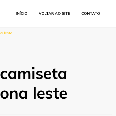
INÍCIO
VOLTAR AO SITE
CONTATO
a leste
 camiseta
zona leste