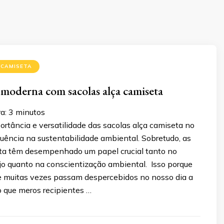
 CAMISETA
 moderna com sacolas alça camiseta
a:
3
minutos
rtância e versatilidade das sacolas alça camiseta no
fluência na sustentabilidade ambiental. Sobretudo, as
ta têm desempenhado um papel crucial tanto no
ejo quanto na conscientização ambiental. Isso porque
ue muitas vezes passam despercebidos no nosso dia a
o que meros recipientes …