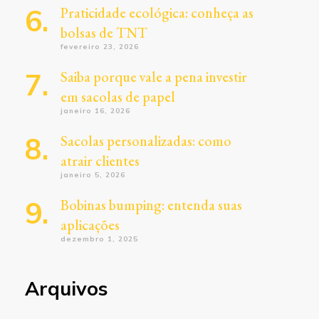
Praticidade ecológica: conheça as
bolsas de TNT
fevereiro 23, 2026
Saiba porque vale a pena investir
em sacolas de papel
janeiro 16, 2026
Sacolas personalizadas: como
atrair clientes
janeiro 5, 2026
Bobinas bumping: entenda suas
aplicações
dezembro 1, 2025
Arquivos