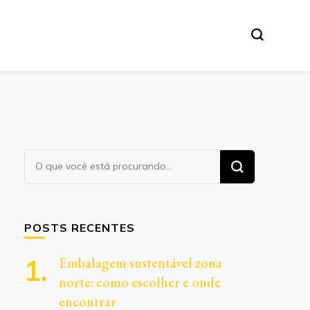
Procurando
algo?
POSTS RECENTES
Embalagem sustentável zona
norte: como escolher e onde
encontrar