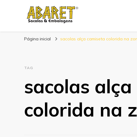
Abaret
Blog
Página inicial
sacolas alça camiseta colorida na zon
TAG
sacolas alça
colorida na 