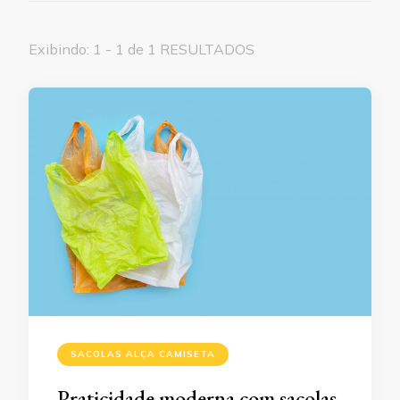
Exibindo: 1 - 1 de 1 RESULTADOS
SACOLAS ALÇA CAMISETA
Praticidade moderna com sacolas