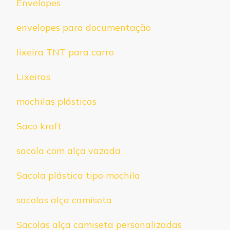
Envelopes
envelopes para documentação
lixeira TNT para carro
Lixeiras
mochilas plásticas
Saco kraft
sacola com alça vazada
Sacola plástica tipo mochila
sacolas alça camiseta
Sacolas alça camiseta personalizadas