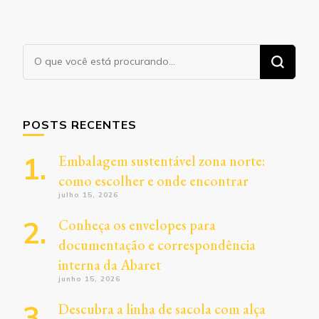
Procurando
algo?
POSTS RECENTES
Embalagem sustentável zona norte:
como escolher e onde encontrar
julho 15, 2026
Conheça os envelopes para
documentação e correspondência
interna da Abaret
junho 15, 2026
Descubra a linha de sacola com alça