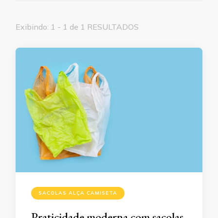
Exibindo: 1 - 1 de 1 RESULTADOS
SACOLAS ALÇA CAMISETA
Praticidade moderna com sacolas