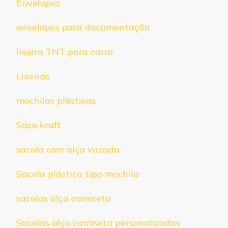
Envelopes
envelopes para documentação
lixeira TNT para carro
Lixeiras
mochilas plásticas
Saco kraft
sacola com alça vazada
Sacola plástica tipo mochila
sacolas alça camiseta
Sacolas alça camiseta personalizadas