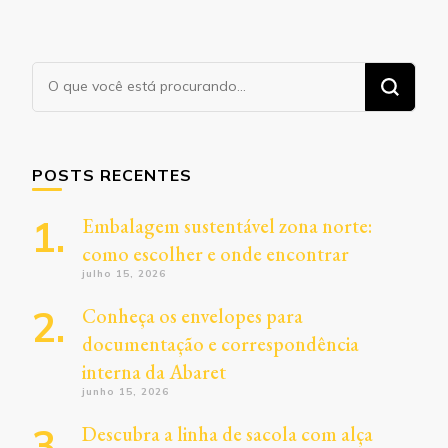
Procurando
algo?
POSTS RECENTES
Embalagem sustentável zona norte:
como escolher e onde encontrar
julho 15, 2026
Conheça os envelopes para
documentação e correspondência
interna da Abaret
junho 15, 2026
Descubra a linha de sacola com alça