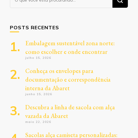
algo?
POSTS RECENTES
Embalagem sustentável zona norte:
como escolher e onde encontrar
julho 15, 2026
Conheça os envelopes para
documentação e correspondência
interna da Abaret
junho 15, 2026
Descubra a linha de sacola com alça
vazada da Abaret
maio 22, 2026
Sacolas alça camiseta personalizadas: