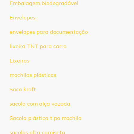
Embalagem biodegradável
Envelopes
envelopes para documentação
lixeira TNT para carro
Lixeiras
mochilas plásticas
Saco kraft
sacola com alça vazada
Sacola plástica tipo mochila
sacolas alça camiseta