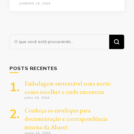
JANEIRO 16, 2026
Procurando
algo?
POSTS RECENTES
Embalagem sustentável zona norte:
como escolher e onde encontrar
julho 15, 2026
Conheça os envelopes para
documentação e correspondência
interna da Abaret
junho 15, 2026