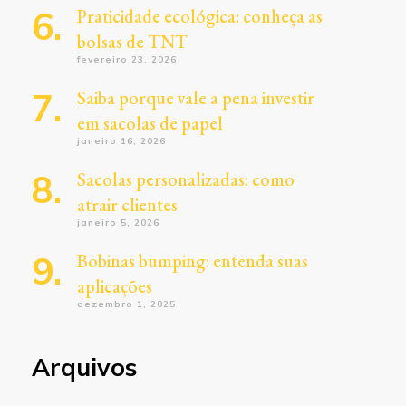
Praticidade ecológica: conheça as
bolsas de TNT
fevereiro 23, 2026
Saiba porque vale a pena investir
em sacolas de papel
janeiro 16, 2026
Sacolas personalizadas: como
atrair clientes
janeiro 5, 2026
Bobinas bumping: entenda suas
aplicações
dezembro 1, 2025
Arquivos