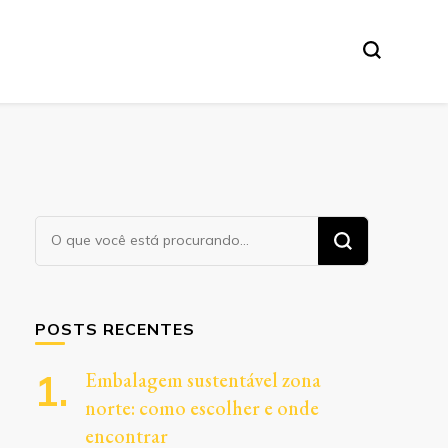
Procurando
algo?
POSTS RECENTES
Embalagem sustentável zona
norte: como escolher e onde
encontrar