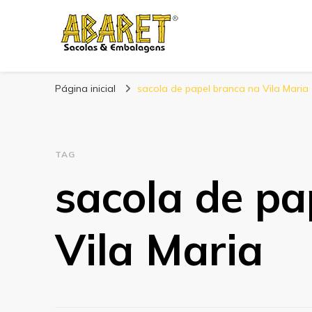
Abaret
Blog
Página inicial
sacola de papel branca na Vila Maria
TAG
sacola de pa
Vila Maria