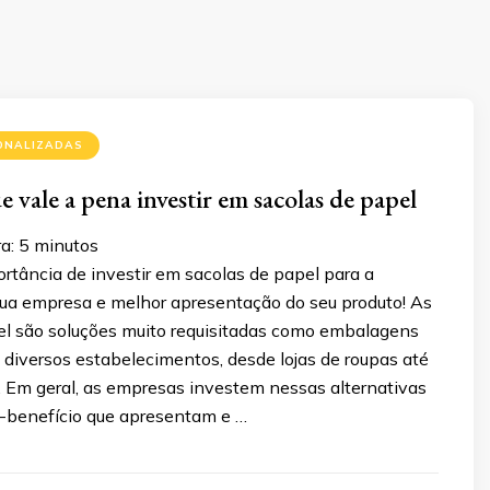
ONALIZADAS
 vale a pena investir em sacolas de papel
a:
5
minutos
rtância de investir em sacolas de papel para a
sua empresa e melhor apresentação do seu produto! As
el são soluções muito requisitadas como embalagens
 diversos estabelecimentos, desde lojas de roupas até
 Em geral, as empresas investem nessas alternativas
-benefício que apresentam e …