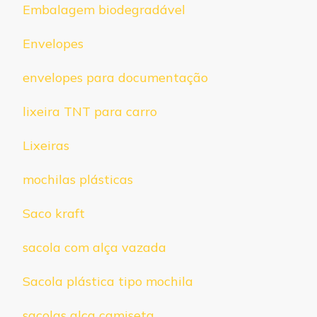
Embalagem biodegradável
Envelopes
envelopes para documentação
lixeira TNT para carro
Lixeiras
mochilas plásticas
Saco kraft
sacola com alça vazada
Sacola plástica tipo mochila
sacolas alça camiseta