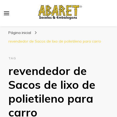
Abaret
Blog
Página inicial
revendedor de Sacos de lixo de polietileno para carro
TAG
revendedor de
Sacos de lixo de
polietileno para
carro