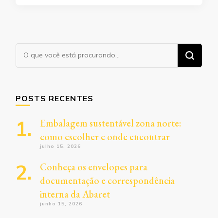
Procurando
algo?
POSTS RECENTES
Embalagem sustentável zona norte:
como escolher e onde encontrar
julho 15, 2026
Conheça os envelopes para
documentação e correspondência
interna da Abaret
junho 15, 2026