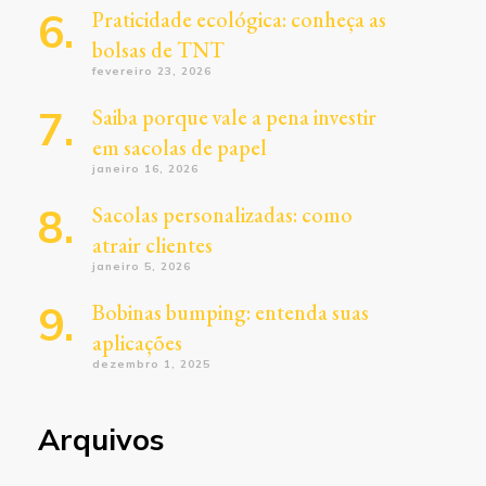
Praticidade ecológica: conheça as
bolsas de TNT
fevereiro 23, 2026
Saiba porque vale a pena investir
em sacolas de papel
janeiro 16, 2026
Sacolas personalizadas: como
atrair clientes
janeiro 5, 2026
Bobinas bumping: entenda suas
aplicações
dezembro 1, 2025
Arquivos