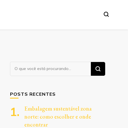
Procurando
algo?
POSTS RECENTES
Embalagem sustentável zona
norte: como escolher e onde
encontrar