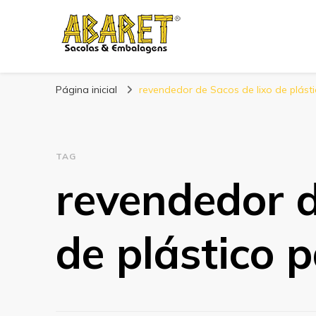
Abaret
Blog
Página inicial
revendedor de Sacos de lixo de plást
TAG
revendedor d
de plástico 