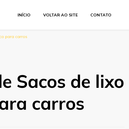
INÍCIO
VOLTAR AO SITE
CONTATO
ico para carros
e Sacos de lixo
para carros