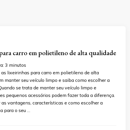
para carro em polietileno de alta qualidade
a:
3
minutos
s lixeirinhas para carro em polietileno de alta
m manter seu veículo limpo e saiba como escolher a
Quando se trata de manter seu veículo limpo e
ses pequenos acessórios podem fazer toda a diferença.
as vantagens, características e como escolher a
ha para o seu …