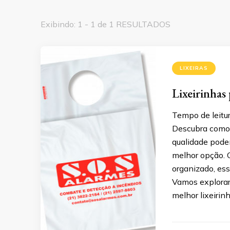
Exibindo: 1 - 1 de 1 RESULTADOS
LIXEIRAS
Lixeirinhas 
Tempo de leitur
Descubra como a
qualidade pode
melhor opção. 
organizado, es
Vamos explorar 
melhor lixeirin