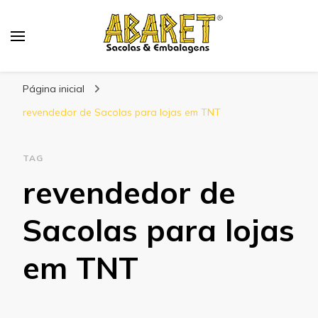
Abaret
Blog
Página inicial
revendedor de Sacolas para lojas em TNT
TAG
revendedor de
Sacolas para lojas
em TNT