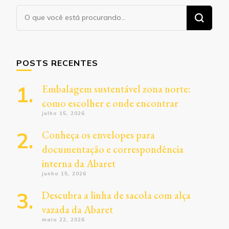
Procurando
algo?
POSTS RECENTES
Embalagem sustentável zona norte:
como escolher e onde encontrar
julho 15, 2026
Conheça os envelopes para
documentação e correspondência
interna da Abaret
junho 15, 2026
Descubra a linha de sacola com alça
vazada da Abaret
maio 22, 2026