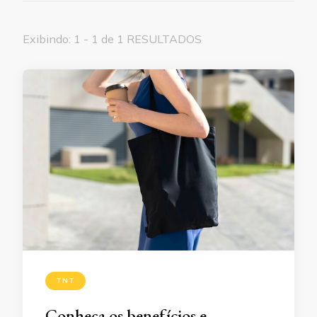
Exibindo: 1 - 1 de 1 RESULTADOS
TNT
Conheça os benefícios e