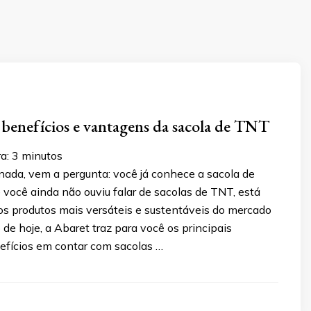
benefícios e vantagens da sacola de TNT
a:
3
minutos
nada, vem a pergunta: você já conhece a sacola de
 você ainda não ouviu falar de sacolas de TNT, está
s produtos mais versáteis e sustentáveis do mercado
o de hoje, a Abaret traz para você os principais
efícios em contar com sacolas …
3