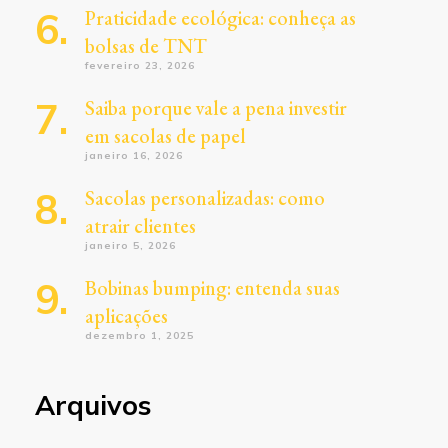
Praticidade ecológica: conheça as
bolsas de TNT
fevereiro 23, 2026
Saiba porque vale a pena investir
em sacolas de papel
janeiro 16, 2026
Sacolas personalizadas: como
atrair clientes
janeiro 5, 2026
Bobinas bumping: entenda suas
aplicações
dezembro 1, 2025
Arquivos