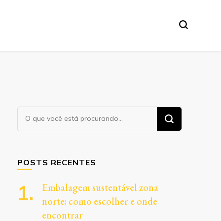
Procurando
algo?
POSTS RECENTES
Embalagem sustentável zona
norte: como escolher e onde
encontrar