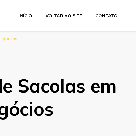
INÍCIO
VOLTAR AO SITE
CONTATO
negócios
de Sacolas em
gócios