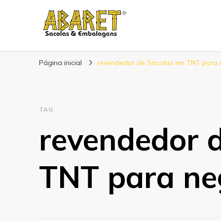
Abaret
Blog
Página inicial
revendedor de Sacolas em TNT para 
TAG
revendedor 
TNT para ne