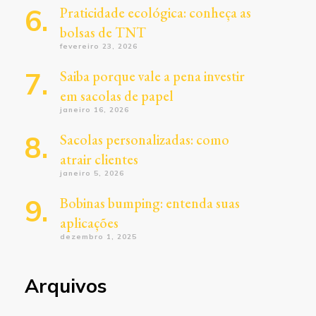
Praticidade ecológica: conheça as
bolsas de TNT
fevereiro 23, 2026
Saiba porque vale a pena investir
em sacolas de papel
janeiro 16, 2026
Sacolas personalizadas: como
atrair clientes
janeiro 5, 2026
Bobinas bumping: entenda suas
aplicações
dezembro 1, 2025
Arquivos