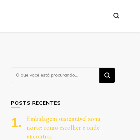
Procurando
algo?
POSTS RECENTES
Embalagem sustentável zona
norte: como escolher e onde
encontrar