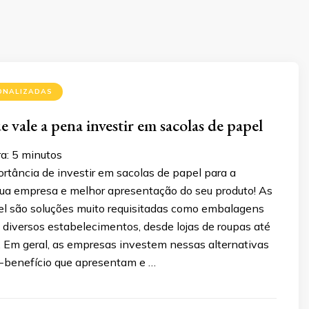
ONALIZADAS
 vale a pena investir em sacolas de papel
a:
5
minutos
rtância de investir em sacolas de papel para a
sua empresa e melhor apresentação do seu produto! As
el são soluções muito requisitadas como embalagens
 diversos estabelecimentos, desde lojas de roupas até
 Em geral, as empresas investem nessas alternativas
-benefício que apresentam e …