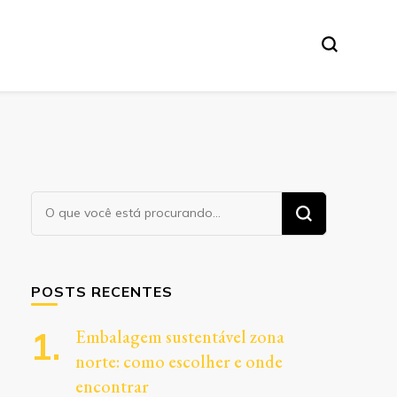
Procurando
algo?
POSTS RECENTES
Embalagem sustentável zona
norte: como escolher e onde
encontrar