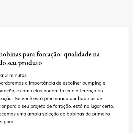
obinas para forração: qualidade na
do seu produto
a:
3
minutos
abordaremos a importância de escolher bumping e
orração, e como elas podem fazer a diferença no
rração. Se você está procurando por bobinas de
or para o seu projeto de forração, está no lugar certo.
ecemos uma ampla seleção de bobinas de primeira
as para …