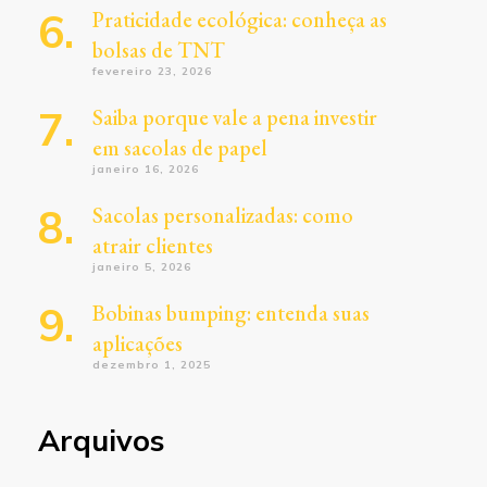
Praticidade ecológica: conheça as
bolsas de TNT
fevereiro 23, 2026
Saiba porque vale a pena investir
em sacolas de papel
janeiro 16, 2026
Sacolas personalizadas: como
atrair clientes
janeiro 5, 2026
Bobinas bumping: entenda suas
aplicações
dezembro 1, 2025
Arquivos