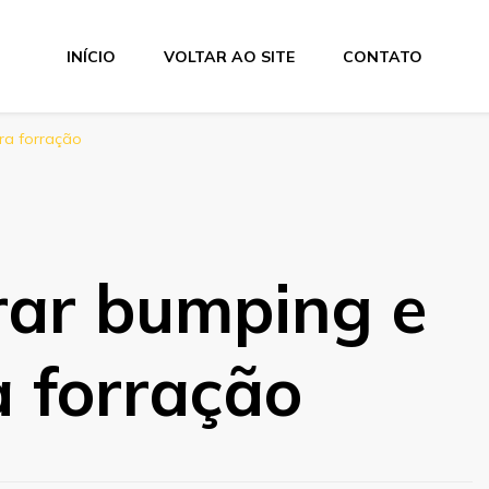
INÍCIO
VOLTAR AO SITE
CONTATO
ra forração
rar bumping e
a forração