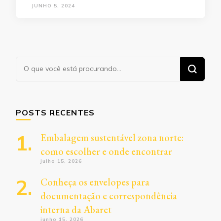
JUNHO 5, 2024
Procurando
algo?
POSTS RECENTES
Embalagem sustentável zona norte:
como escolher e onde encontrar
julho 15, 2026
Conheça os envelopes para
documentação e correspondência
interna da Abaret
junho 15, 2026