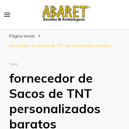
Abaret
Blog
Página inicial
fornecedor de Sacos de TNT personalizados baratos
TAG
fornecedor de
Sacos de TNT
personalizados
baratos