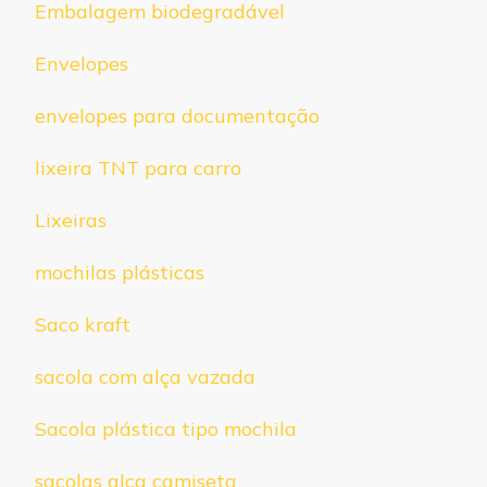
Embalagem biodegradável
Envelopes
envelopes para documentação
lixeira TNT para carro
Lixeiras
mochilas plásticas
Saco kraft
sacola com alça vazada
Sacola plástica tipo mochila
sacolas alça camiseta