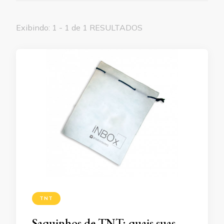
Exibindo: 1 - 1 de 1 RESULTADOS
TNT
Saquinhos de TNT: quais suas