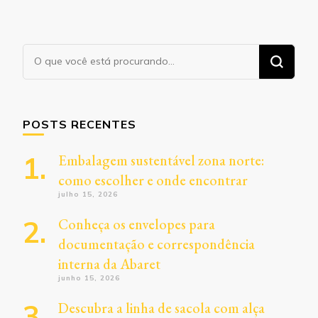
Procurando
algo?
POSTS RECENTES
Embalagem sustentável zona norte:
como escolher e onde encontrar
julho 15, 2026
Conheça os envelopes para
documentação e correspondência
interna da Abaret
junho 15, 2026
Descubra a linha de sacola com alça