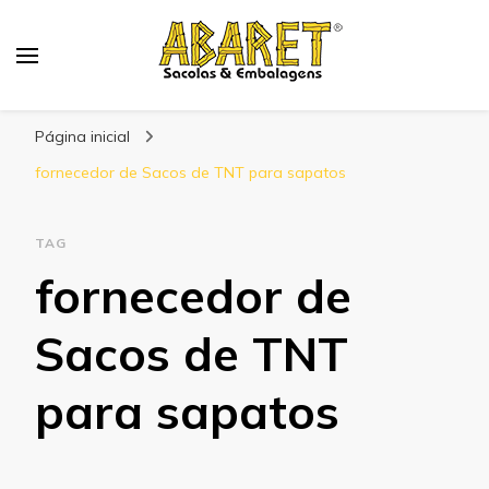
Abaret
Blog
Página inicial
fornecedor de Sacos de TNT para sapatos
TAG
fornecedor de
Sacos de TNT
para sapatos