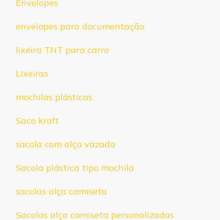
Envelopes
envelopes para documentação
lixeira TNT para carro
Lixeiras
mochilas plásticas
Saco kraft
sacola com alça vazada
Sacola plástica tipo mochila
sacolas alça camiseta
Sacolas alça camiseta personalizadas