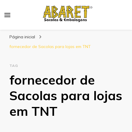
Abaret
Blog
Página inicial
fornecedor de Sacolas para lojas em TNT
TAG
fornecedor de
Sacolas para lojas
em TNT