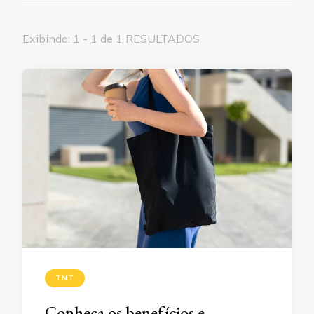
Exibindo: 1 - 1 de 1 RESULTADOS
TNT
Conheça os benefícios e