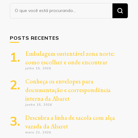
Procurando
algo?
POSTS RECENTES
Embalagem sustentável zona norte:
como escolher e onde encontrar
julho 15, 2026
Conheça os envelopes para
documentação e correspondência
interna da Abaret
junho 15, 2026
Descubra a linha de sacola com alça
vazada da Abaret
maio 22, 2026