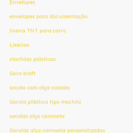
Envelopes
envelopes para documentação
lixeira TNT para carro
Lixeiras
mochilas plásticas
Saco kraft
sacola com alça vazada
Sacola plástica tipo mochila
sacolas alça camiseta
Sacolas alça camiseta personalizadas