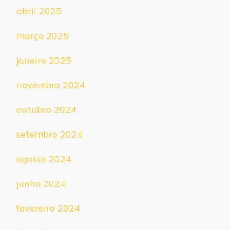
abril 2025
março 2025
janeiro 2025
novembro 2024
outubro 2024
setembro 2024
agosto 2024
junho 2024
fevereiro 2024