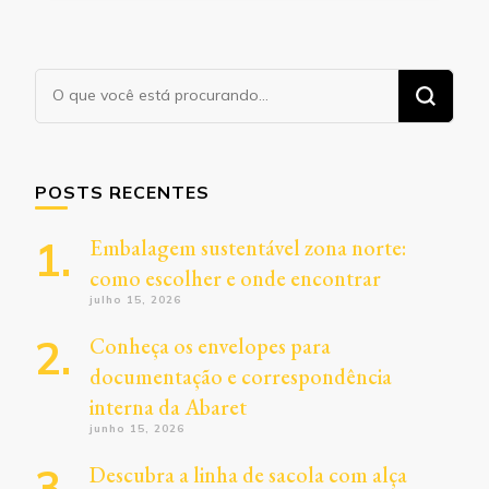
Procurando
algo?
POSTS RECENTES
Embalagem sustentável zona norte:
como escolher e onde encontrar
julho 15, 2026
Conheça os envelopes para
documentação e correspondência
interna da Abaret
junho 15, 2026
Descubra a linha de sacola com alça