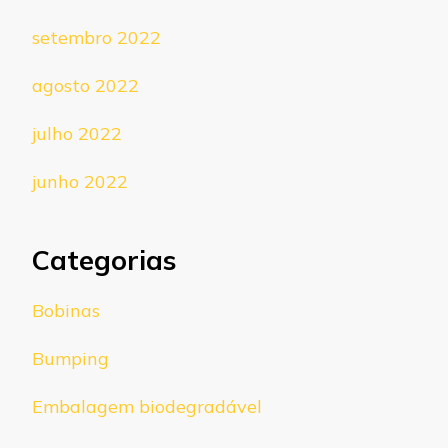
setembro 2022
agosto 2022
julho 2022
junho 2022
Categorias
Bobinas
Bumping
Embalagem biodegradável