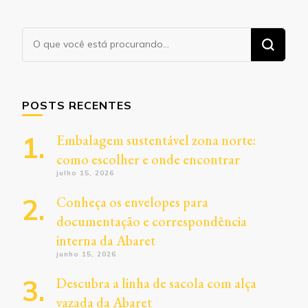
Procurando
algo?
POSTS RECENTES
Embalagem sustentável zona norte:
como escolher e onde encontrar
julho 15, 2026
Conheça os envelopes para
documentação e correspondência
interna da Abaret
junho 15, 2026
Descubra a linha de sacola com alça
vazada da Abaret