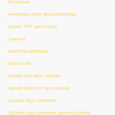
Envelopes
envelopes para documentação
lixeira TNT para carro
Lixeiras
mochilas plásticas
Saco kraft
sacola com alça vazada
Sacola plástica tipo mochila
sacolas alça camiseta
Sacolas alça camiseta personalizadas