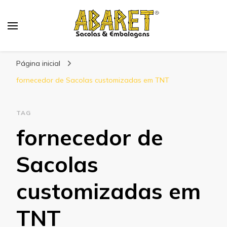
Abaret
Blog
Página inicial
fornecedor de Sacolas customizadas em TNT
TAG
fornecedor de
Sacolas
customizadas em
TNT