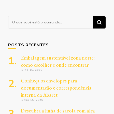
Procurando
algo?
POSTS RECENTES
Embalagem sustentável zona norte:
como escolher e onde encontrar
julho 15, 2026
Conheça os envelopes para
documentação e correspondência
interna da Abaret
junho 15, 2026
Descubra a linha de sacola com alça