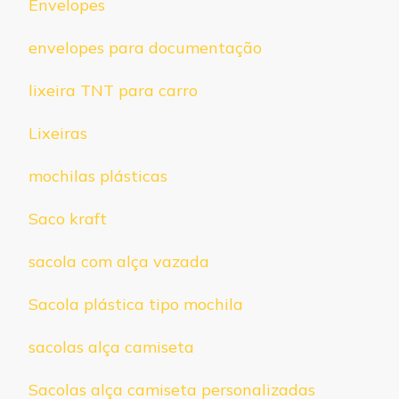
Envelopes
envelopes para documentação
lixeira TNT para carro
Lixeiras
mochilas plásticas
Saco kraft
sacola com alça vazada
Sacola plástica tipo mochila
sacolas alça camiseta
Sacolas alça camiseta personalizadas