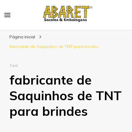
Abaret
Blog
Página inicial
fabricante de Saquinhos de TNT para brindes
TAG
fabricante de
Saquinhos de TNT
para brindes