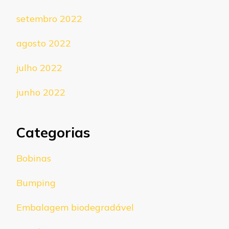
setembro 2022
agosto 2022
julho 2022
junho 2022
Categorias
Bobinas
Bumping
Embalagem biodegradável