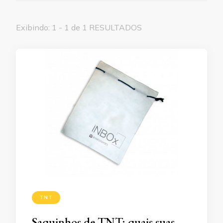
Exibindo: 1 - 1 de 1 RESULTADOS
TNT
Saquinhos de TNT: quais suas