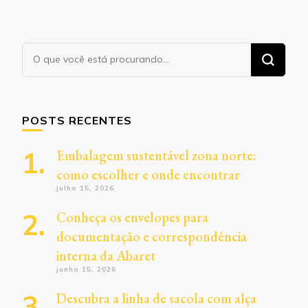
Procurando
algo?
POSTS RECENTES
Embalagem sustentável zona norte:
como escolher e onde encontrar
julho 15, 2026
Conheça os envelopes para
documentação e correspondência
interna da Abaret
junho 15, 2026
Descubra a linha de sacola com alça