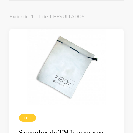
Exibindo: 1 - 1 de 1 RESULTADOS
TNT
Saquinhos de TNT: quais suas