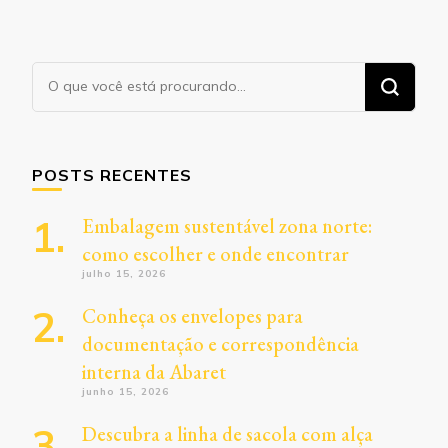
Procurando
algo?
POSTS RECENTES
Embalagem sustentável zona norte:
como escolher e onde encontrar
julho 15, 2026
Conheça os envelopes para
documentação e correspondência
interna da Abaret
junho 15, 2026
Descubra a linha de sacola com alça