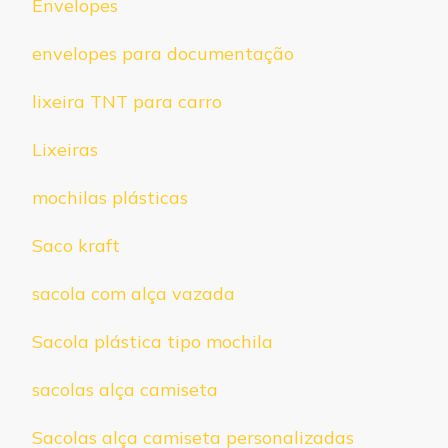
Envelopes
envelopes para documentação
lixeira TNT para carro
Lixeiras
mochilas plásticas
Saco kraft
sacola com alça vazada
Sacola plástica tipo mochila
sacolas alça camiseta
Sacolas alça camiseta personalizadas