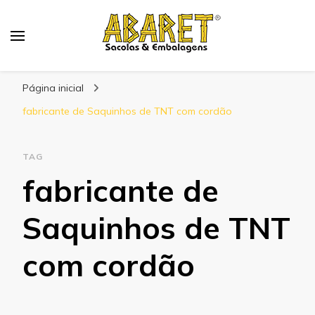
Abaret
Blog
Página inicial
fabricante de Saquinhos de TNT com cordão
TAG
fabricante de
Saquinhos de TNT
com cordão