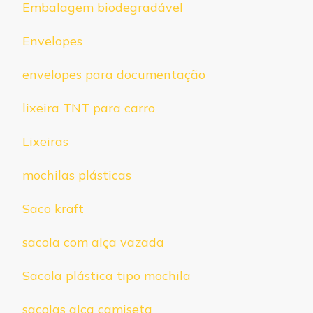
Embalagem biodegradável
Envelopes
envelopes para documentação
lixeira TNT para carro
Lixeiras
mochilas plásticas
Saco kraft
sacola com alça vazada
Sacola plástica tipo mochila
sacolas alça camiseta