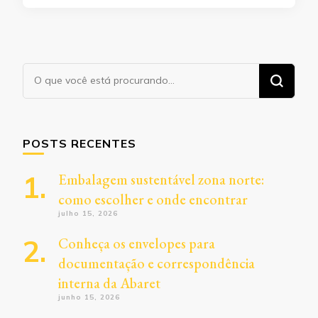
Procurando
algo?
POSTS RECENTES
Embalagem sustentável zona norte:
como escolher e onde encontrar
julho 15, 2026
Conheça os envelopes para
documentação e correspondência
interna da Abaret
junho 15, 2026