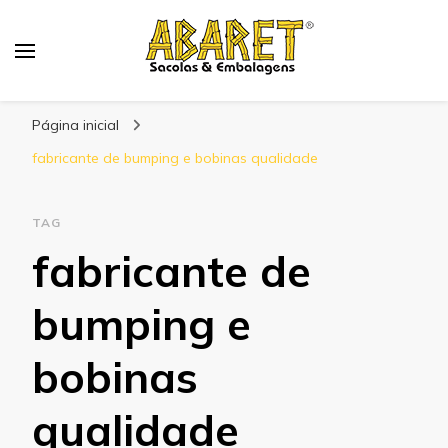
Abaret
Blog
Página inicial
fabricante de bumping e bobinas qualidade
TAG
fabricante de
bumping e
bobinas
qualidade