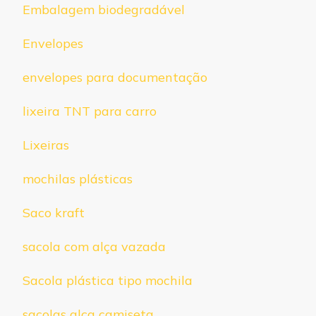
Embalagem biodegradável
Envelopes
envelopes para documentação
lixeira TNT para carro
Lixeiras
mochilas plásticas
Saco kraft
sacola com alça vazada
Sacola plástica tipo mochila
sacolas alça camiseta