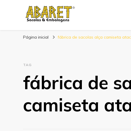
Abaret
Blog
Página inicial
fábrica de sacolas alça camiseta ata
TAG
fábrica de s
camiseta at