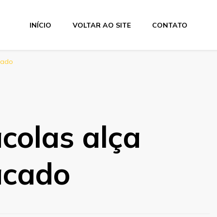
INÍCIO
VOLTAR AO SITE
CONTATO
cado
acolas alça
acado