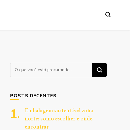
Procurando
algo?
POSTS RECENTES
Embalagem sustentável zona
norte: como escolher e onde
encontrar