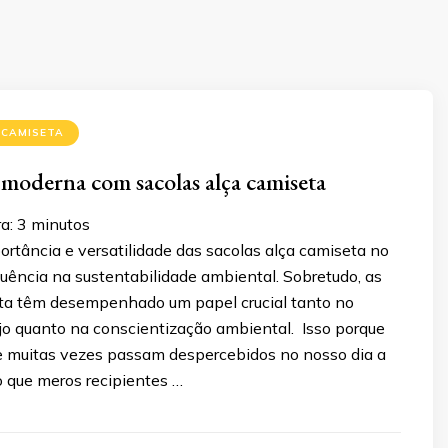
 CAMISETA
 moderna com sacolas alça camiseta
a:
3
minutos
rtância e versatilidade das sacolas alça camiseta no
fluência na sustentabilidade ambiental. Sobretudo, as
ta têm desempenhado um papel crucial tanto no
ejo quanto na conscientização ambiental. Isso porque
ue muitas vezes passam despercebidos no nosso dia a
o que meros recipientes …