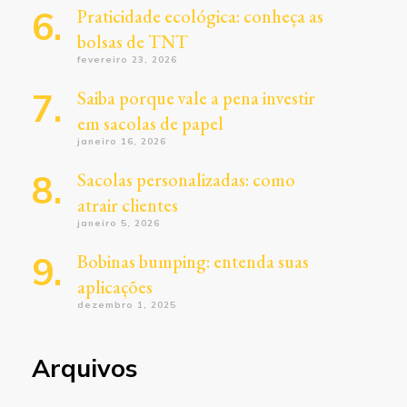
Praticidade ecológica: conheça as
bolsas de TNT
fevereiro 23, 2026
Saiba porque vale a pena investir
em sacolas de papel
janeiro 16, 2026
Sacolas personalizadas: como
atrair clientes
janeiro 5, 2026
Bobinas bumping: entenda suas
aplicações
dezembro 1, 2025
Arquivos