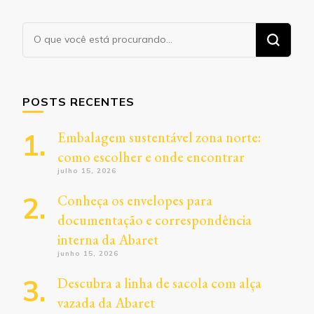
Procurando
algo?
POSTS RECENTES
Embalagem sustentável zona norte:
como escolher e onde encontrar
julho 15, 2026
Conheça os envelopes para
documentação e correspondência
interna da Abaret
junho 15, 2026
Descubra a linha de sacola com alça
vazada da Abaret