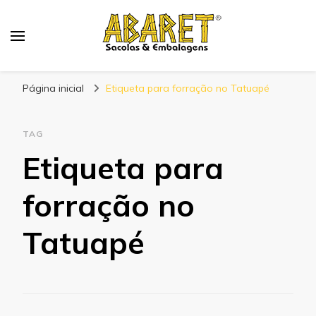
Abaret
Blog
Página inicial
Etiqueta para forração no Tatuapé
TAG
Etiqueta para
forração no
Tatuapé