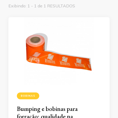
Exibindo: 1 - 1 de 1 RESULTADOS
BOBINAS
Bumping e bobinas para
forração: qualidade na