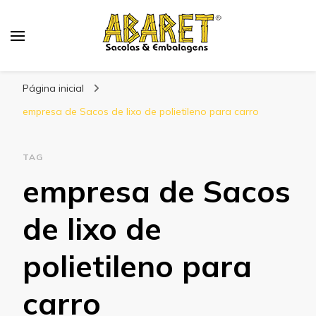
Abaret
Blog
Página inicial
empresa de Sacos de lixo de polietileno para carro
TAG
empresa de Sacos
de lixo de
polietileno para
carro