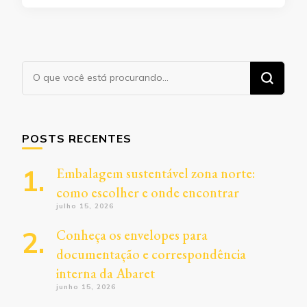
Procurando
algo?
POSTS RECENTES
Embalagem sustentável zona norte:
como escolher e onde encontrar
julho 15, 2026
Conheça os envelopes para
documentação e correspondência
interna da Abaret
junho 15, 2026