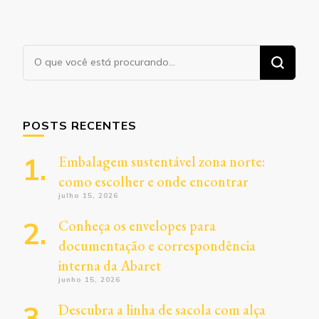
Procurando
algo?
POSTS RECENTES
Embalagem sustentável zona norte:
como escolher e onde encontrar
julho 15, 2026
Conheça os envelopes para
documentação e correspondência
interna da Abaret
junho 15, 2026
Descubra a linha de sacola com alça