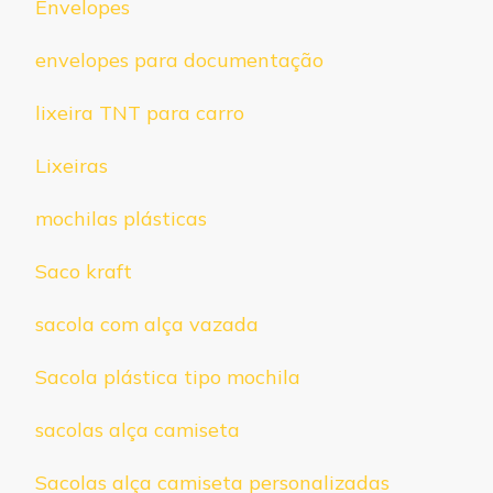
Envelopes
envelopes para documentação
lixeira TNT para carro
Lixeiras
mochilas plásticas
Saco kraft
sacola com alça vazada
Sacola plástica tipo mochila
sacolas alça camiseta
Sacolas alça camiseta personalizadas