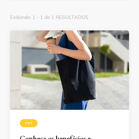
Exibindo: 1 - 1 de 1 RESULTADOS
TNT
Conheça os benefícios e