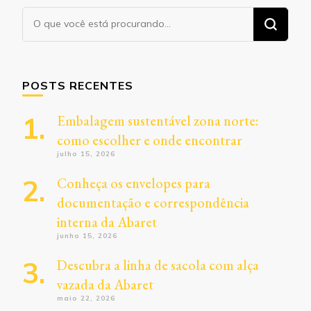
Procurando
algo?
POSTS RECENTES
Embalagem sustentável zona norte:
como escolher e onde encontrar
julho 15, 2026
Conheça os envelopes para
documentação e correspondência
interna da Abaret
junho 15, 2026
Descubra a linha de sacola com alça
vazada da Abaret
maio 22, 2026