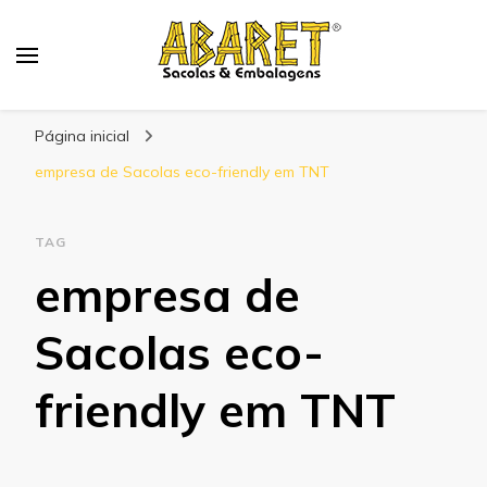
Abaret
Blog
Página inicial
empresa de Sacolas eco-friendly em TNT
TAG
empresa de
Sacolas eco-
friendly em TNT