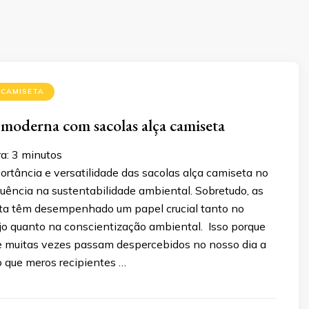
 CAMISETA
 moderna com sacolas alça camiseta
a:
3
minutos
rtância e versatilidade das sacolas alça camiseta no
fluência na sustentabilidade ambiental. Sobretudo, as
ta têm desempenhado um papel crucial tanto no
ejo quanto na conscientização ambiental. Isso porque
ue muitas vezes passam despercebidos no nosso dia a
o que meros recipientes …