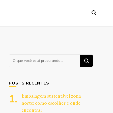
Procurando
algo?
POSTS RECENTES
Embalagem sustentável zona
norte: como escolher e onde
encontrar