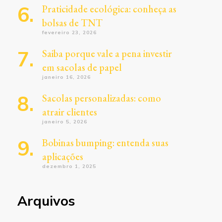
Praticidade ecológica: conheça as
bolsas de TNT
fevereiro 23, 2026
Saiba porque vale a pena investir
em sacolas de papel
janeiro 16, 2026
Sacolas personalizadas: como
atrair clientes
janeiro 5, 2026
Bobinas bumping: entenda suas
aplicações
dezembro 1, 2025
Arquivos