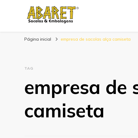
Abaret
Blog
Página inicial
empresa de sacolas alça camiseta
TAG
empresa de s
camiseta