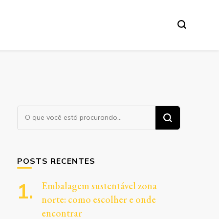
Procurando
algo?
POSTS RECENTES
Embalagem sustentável zona
norte: como escolher e onde
encontrar