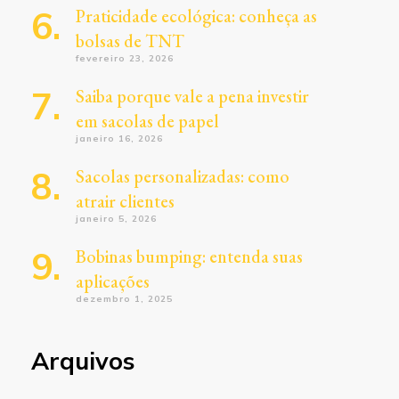
Praticidade ecológica: conheça as
bolsas de TNT
fevereiro 23, 2026
Saiba porque vale a pena investir
em sacolas de papel
janeiro 16, 2026
Sacolas personalizadas: como
atrair clientes
janeiro 5, 2026
Bobinas bumping: entenda suas
aplicações
dezembro 1, 2025
Arquivos