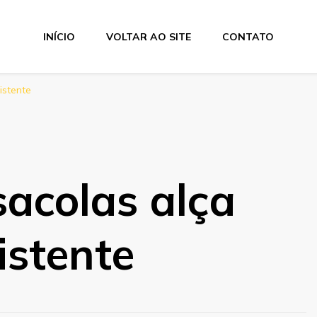
INÍCIO
VOLTAR AO SITE
CONTATO
istente
acolas alça
istente