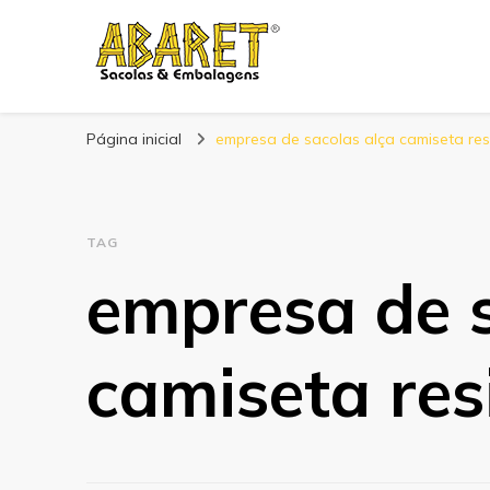
Abaret
Blog
Página inicial
empresa de sacolas alça camiseta res
TAG
empresa de s
camiseta res