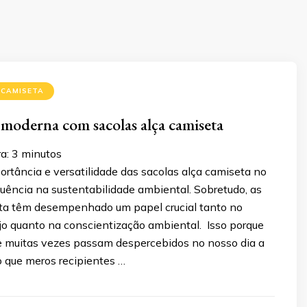
 CAMISETA
 moderna com sacolas alça camiseta
a:
3
minutos
rtância e versatilidade das sacolas alça camiseta no
fluência na sustentabilidade ambiental. Sobretudo, as
ta têm desempenhado um papel crucial tanto no
ejo quanto na conscientização ambiental. Isso porque
ue muitas vezes passam despercebidos no nosso dia a
o que meros recipientes …