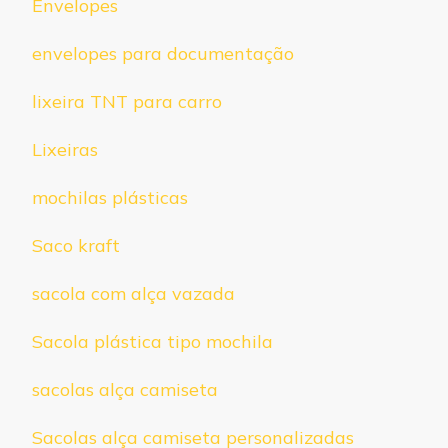
Envelopes
envelopes para documentação
lixeira TNT para carro
Lixeiras
mochilas plásticas
Saco kraft
sacola com alça vazada
Sacola plástica tipo mochila
sacolas alça camiseta
Sacolas alça camiseta personalizadas