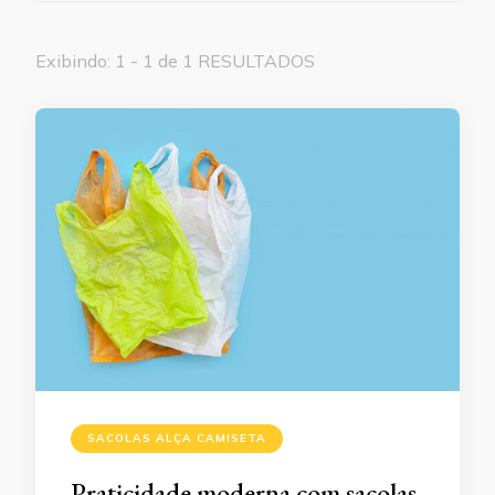
Exibindo: 1 - 1 de 1 RESULTADOS
SACOLAS ALÇA CAMISETA
Praticidade moderna com sacolas