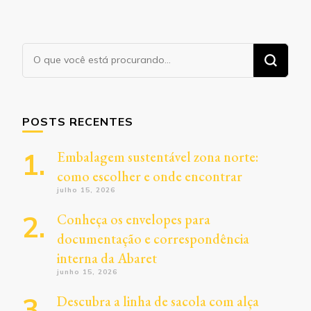
Procurando
algo?
POSTS RECENTES
Embalagem sustentável zona norte:
como escolher e onde encontrar
julho 15, 2026
Conheça os envelopes para
documentação e correspondência
interna da Abaret
junho 15, 2026
Descubra a linha de sacola com alça