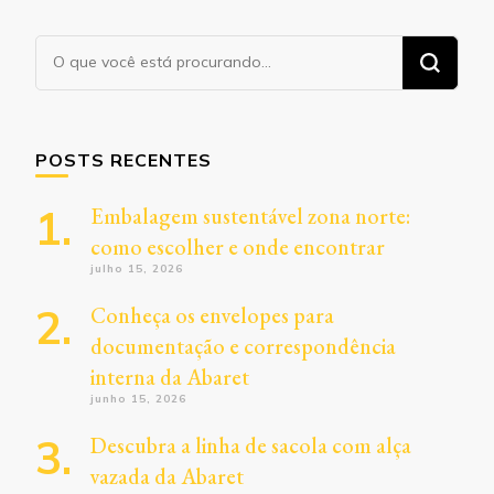
Procurando
algo?
POSTS RECENTES
Embalagem sustentável zona norte:
como escolher e onde encontrar
julho 15, 2026
Conheça os envelopes para
documentação e correspondência
interna da Abaret
junho 15, 2026
Descubra a linha de sacola com alça
vazada da Abaret