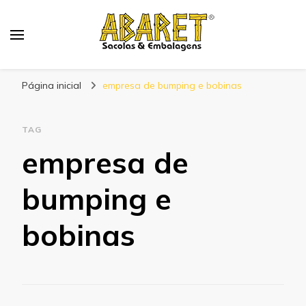
Abaret
Blog
Página inicial
empresa de bumping e bobinas
TAG
empresa de
bumping e
bobinas