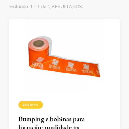
Exibindo: 1 - 1 de 1 RESULTADOS
BOBINAS
Bumping e bobinas para
forração: qualidade na