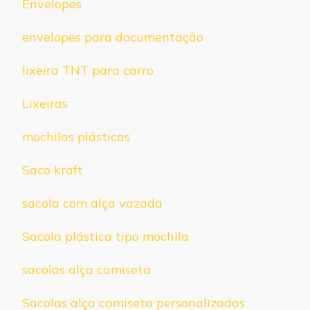
Envelopes
envelopes para documentação
lixeira TNT para carro
Lixeiras
mochilas plásticas
Saco kraft
sacola com alça vazada
Sacola plástica tipo mochila
sacolas alça camiseta
Sacolas alça camiseta personalizadas