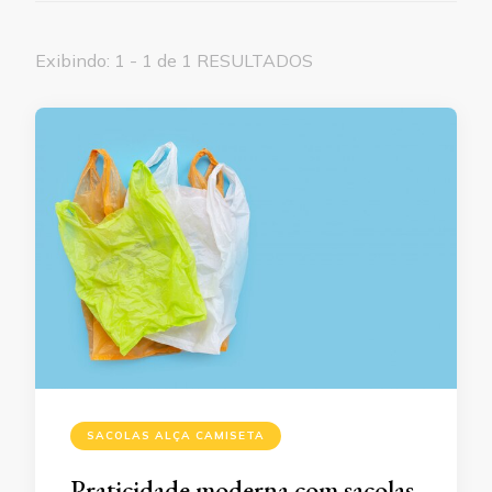
Exibindo: 1 - 1 de 1 RESULTADOS
SACOLAS ALÇA CAMISETA
Praticidade moderna com sacolas