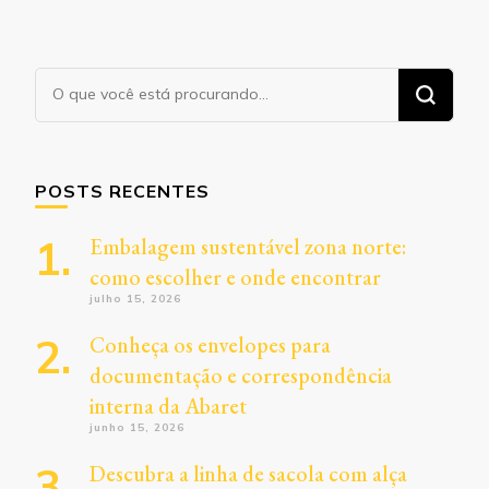
Procurando
algo?
POSTS RECENTES
Embalagem sustentável zona norte:
como escolher e onde encontrar
julho 15, 2026
Conheça os envelopes para
documentação e correspondência
interna da Abaret
junho 15, 2026
Descubra a linha de sacola com alça