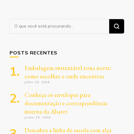
Procurando
algo?
POSTS RECENTES
Embalagem sustentável zona norte:
como escolher e onde encontrar
julho 15, 2026
Conheça os envelopes para
documentação e correspondência
interna da Abaret
junho 15, 2026
Descubra a linha de sacola com alça