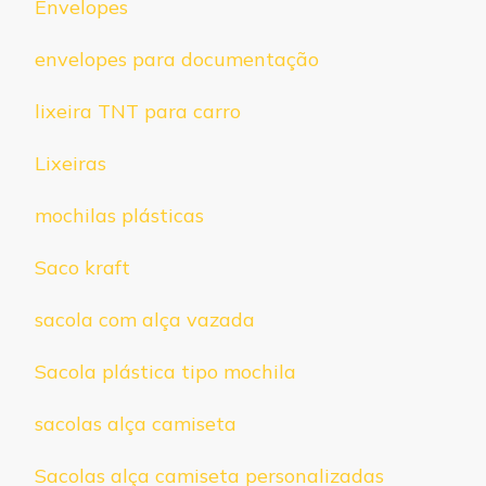
Envelopes
envelopes para documentação
lixeira TNT para carro
Lixeiras
mochilas plásticas
Saco kraft
sacola com alça vazada
Sacola plástica tipo mochila
sacolas alça camiseta
Sacolas alça camiseta personalizadas