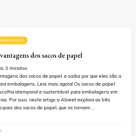
ONALIZADAS
vantagens dos sacos de papel
a:
3
minutos
tagens dos sacos de papel, e saiba por que eles são a
para embalagens. Leia mais agora! Os sacos de papel
scolha atemporal e sustentável para embalagens em
ias. Por isso, neste artigo a Abaret explora as três
cipais dos sacos de papel, que os tornam …
3