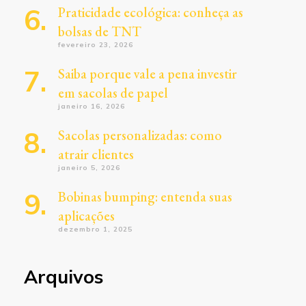
Praticidade ecológica: conheça as
bolsas de TNT
fevereiro 23, 2026
Saiba porque vale a pena investir
em sacolas de papel
janeiro 16, 2026
Sacolas personalizadas: como
atrair clientes
janeiro 5, 2026
Bobinas bumping: entenda suas
aplicações
dezembro 1, 2025
Arquivos