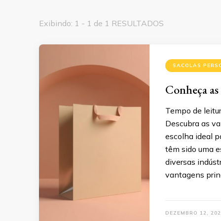
Exibindo: 1 - 1 de 1 RESULTADOS
SACOLAS PERS
Conheça as 
Tempo de leitur
Descubra as van
escolha ideal 
têm sido uma e
diversas indústr
vantagens prin
DEZEMBRO 12, 202