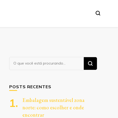
Procurando
algo?
POSTS RECENTES
Embalagem sustentável zona
norte: como escolher e onde
encontrar