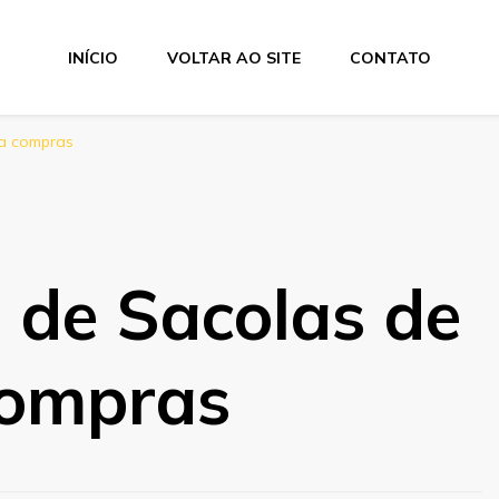
INÍCIO
VOLTAR AO SITE
CONTATO
ra compras
a de Sacolas de
compras