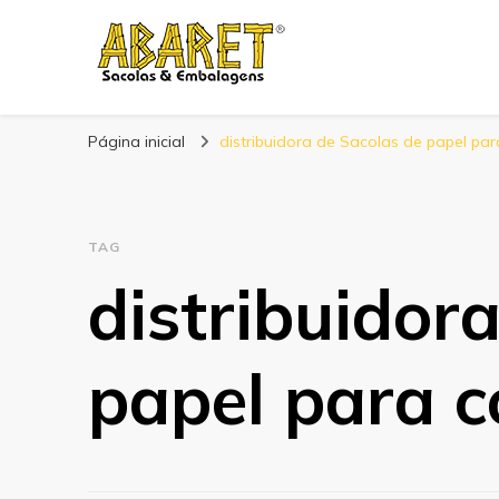
Abaret
Blog
Página inicial
distribuidora de Sacolas de papel pa
TAG
distribuidor
papel para 