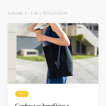
Exibindo: 1 - 1 de 1 RESULTADOS
TNT
Conheça os benefícios e