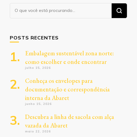
Procurando
algo?
POSTS RECENTES
Embalagem sustentável zona norte:
como escolher e onde encontrar
julho 15, 2026
Conheça os envelopes para
documentação e correspondência
interna da Abaret
junho 15, 2026
Descubra a linha de sacola com alça
vazada da Abaret
maio 22, 2026