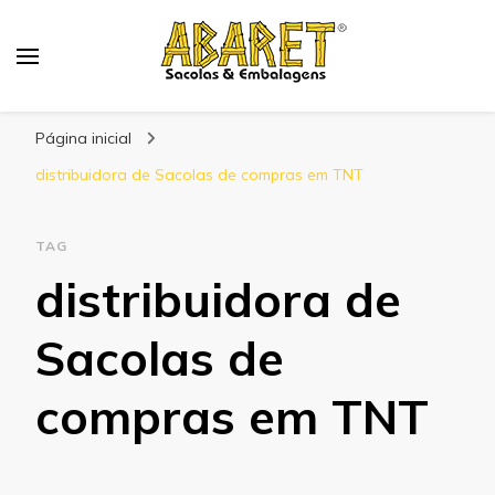
Abaret
Blog
Página inicial
distribuidora de Sacolas de compras em TNT
TAG
distribuidora de
Sacolas de
compras em TNT