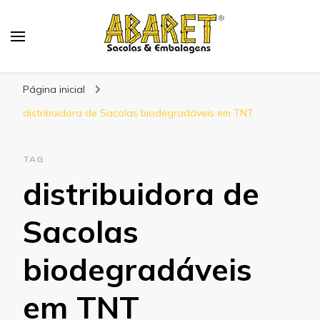
Abaret
Blog
Página inicial
distribuidora de Sacolas biodegradáveis em TNT
TAG
distribuidora de
Sacolas
biodegradáveis
em TNT