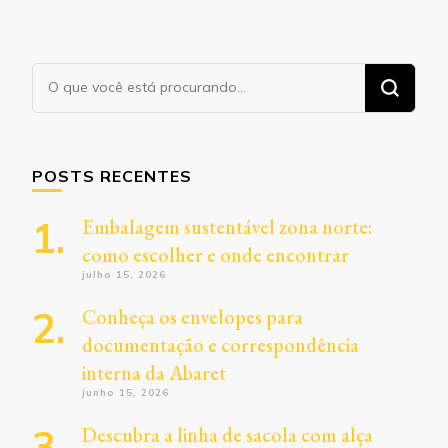
Procurando
algo?
POSTS RECENTES
Embalagem sustentável zona norte:
como escolher e onde encontrar
julho 15, 2026
Conheça os envelopes para
documentação e correspondência
interna da Abaret
junho 15, 2026
Descubra a linha de sacola com alça