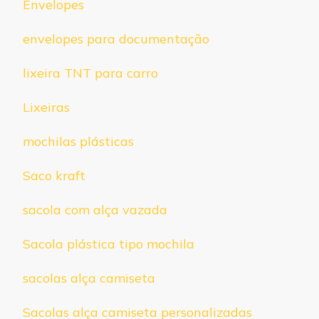
Envelopes
envelopes para documentação
lixeira TNT para carro
Lixeiras
mochilas plásticas
Saco kraft
sacola com alça vazada
Sacola plástica tipo mochila
sacolas alça camiseta
Sacolas alça camiseta personalizadas