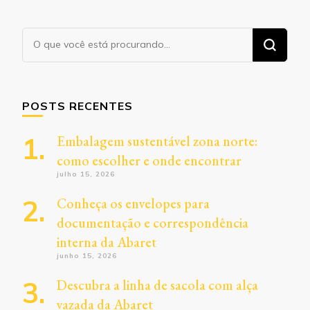
Procurando
algo?
POSTS RECENTES
Embalagem sustentável zona norte:
como escolher e onde encontrar
julho 15, 2026
Conheça os envelopes para
documentação e correspondência
interna da Abaret
junho 15, 2026
Descubra a linha de sacola com alça
vazada da Abaret