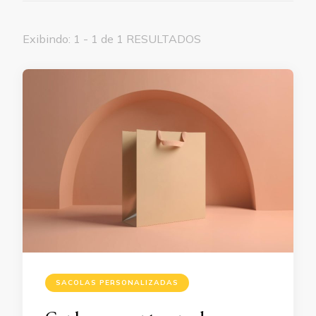
Exibindo: 1 - 1 de 1 RESULTADOS
SACOLAS PERSONALIZADAS