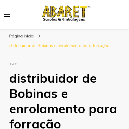
Abaret
Blog
Página inicial
distribuidor de Bobinas e enrolamento para forração
TAG
distribuidor de
Bobinas e
enrolamento para
forração