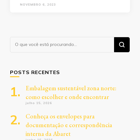
NOVEMBRO 6, 2023
Procurando
algo?
POSTS RECENTES
Embalagem sustentável zona norte:
como escolher e onde encontrar
julho 15, 2026
Conheça os envelopes para
documentação e correspondência
interna da Abaret
junho 15, 2026