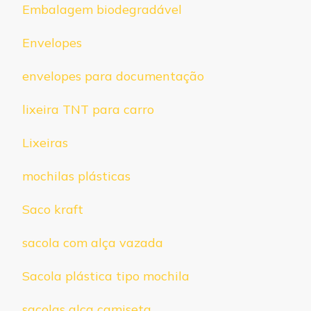
Embalagem biodegradável
Envelopes
envelopes para documentação
lixeira TNT para carro
Lixeiras
mochilas plásticas
Saco kraft
sacola com alça vazada
Sacola plástica tipo mochila
sacolas alça camiseta