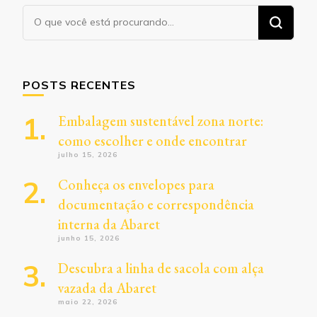
Procurando
algo?
POSTS RECENTES
Embalagem sustentável zona norte:
como escolher e onde encontrar
julho 15, 2026
Conheça os envelopes para
documentação e correspondência
interna da Abaret
junho 15, 2026
Descubra a linha de sacola com alça
vazada da Abaret
maio 22, 2026