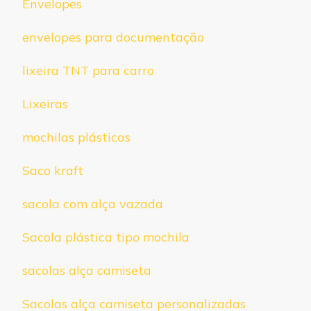
Envelopes
envelopes para documentação
lixeira TNT para carro
Lixeiras
mochilas plásticas
Saco kraft
sacola com alça vazada
Sacola plástica tipo mochila
sacolas alça camiseta
Sacolas alça camiseta personalizadas