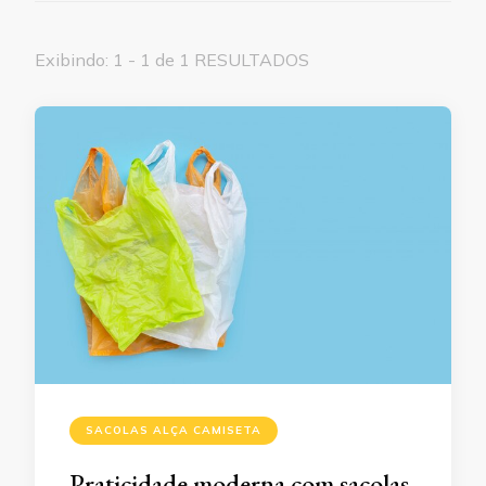
Exibindo: 1 - 1 de 1 RESULTADOS
SACOLAS ALÇA CAMISETA
Praticidade moderna com sacolas