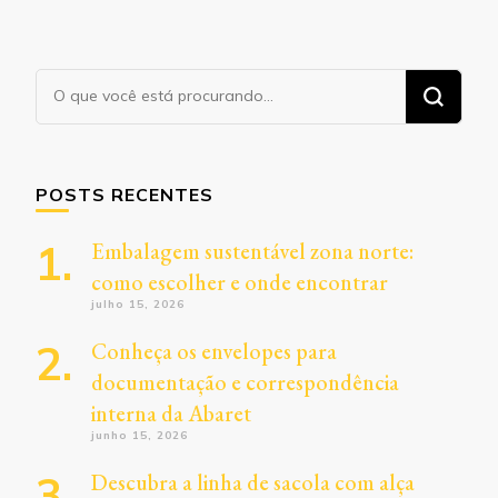
Procurando
algo?
POSTS RECENTES
Embalagem sustentável zona norte:
como escolher e onde encontrar
julho 15, 2026
Conheça os envelopes para
documentação e correspondência
interna da Abaret
junho 15, 2026
Descubra a linha de sacola com alça