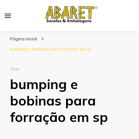
Abaret
Blog
Página inicial
bumping e bobinas para forração em sp
TAG
bumping e
bobinas para
forração em sp