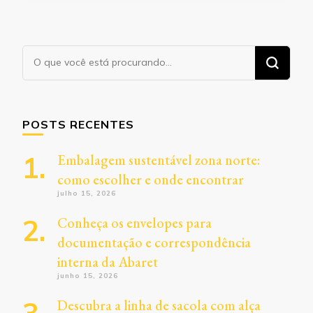
Procurando
algo?
POSTS RECENTES
Embalagem sustentável zona norte:
como escolher e onde encontrar
julho 15, 2026
Conheça os envelopes para
documentação e correspondência
interna da Abaret
junho 15, 2026
Descubra a linha de sacola com alça