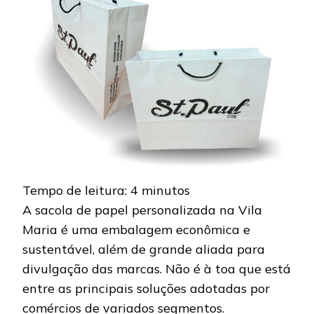
DE
PAPEL
PERSONALIZAD
NA
VILA
MARIA?
Tempo de leitura:
4
minutos
A sacola de papel personalizada na Vila
Maria é uma embalagem econômica e
sustentável, além de grande aliada para
divulgação das marcas. Não é à toa que está
entre as principais soluções adotadas por
comércios de variados segmentos.