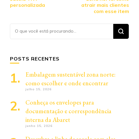
personalizada
atrair mais clientes
com esse item
Procurando
algo?
POSTS RECENTES
Embalagem sustentável zona norte:
como escolher e onde encontrar
julho 15, 2026
Conheça os envelopes para
documentação e correspondência
interna da Abaret
junho 15, 2026