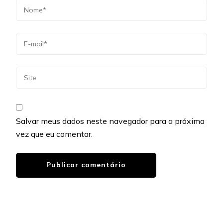
Salvar meus dados neste navegador para a próxima
vez que eu comentar.