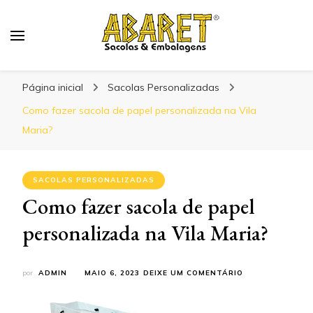
Abaret
Blog
Página inicial
Sacolas Personalizadas
Como fazer sacola de papel personalizada na Vila
Maria?
SACOLAS PERSONALIZADAS
Como fazer sacola de papel
personalizada na Vila Maria?
EM
por
ADMIN
MAIO 6, 2023
DEIXE UM COMENTÁRIO
COMO
FAZER
SACOLA