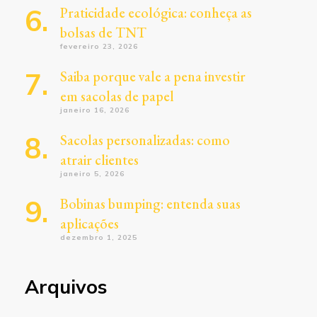
Praticidade ecológica: conheça as
bolsas de TNT
fevereiro 23, 2026
Saiba porque vale a pena investir
em sacolas de papel
janeiro 16, 2026
Sacolas personalizadas: como
atrair clientes
janeiro 5, 2026
Bobinas bumping: entenda suas
aplicações
dezembro 1, 2025
Arquivos