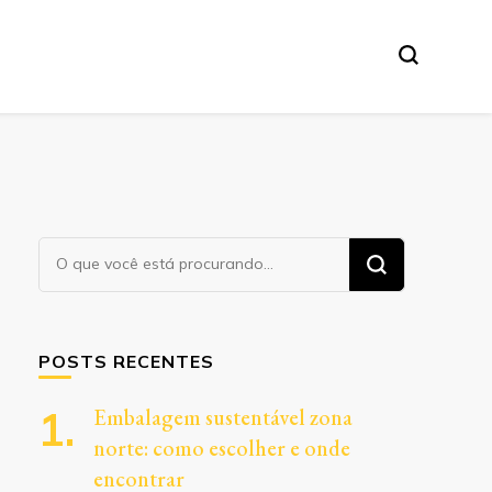
Procurando
algo?
POSTS RECENTES
Embalagem sustentável zona
norte: como escolher e onde
encontrar