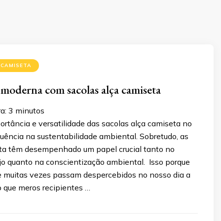
 CAMISETA
 moderna com sacolas alça camiseta
a:
3
minutos
rtância e versatilidade das sacolas alça camiseta no
fluência na sustentabilidade ambiental. Sobretudo, as
ta têm desempenhado um papel crucial tanto no
ejo quanto na conscientização ambiental. Isso porque
ue muitas vezes passam despercebidos no nosso dia a
o que meros recipientes …