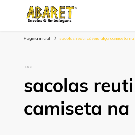
Abaret
Blog
Página inicial
sacolas reutilizáveis alça camiseta na
TAG
sacolas reuti
camiseta na 