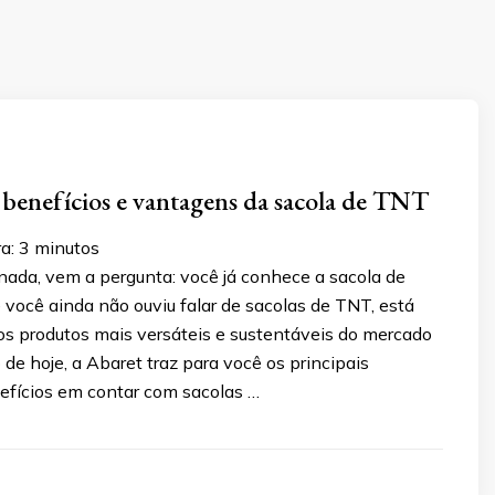
benefícios e vantagens da sacola de TNT
a:
3
minutos
nada, vem a pergunta: você já conhece a sacola de
 você ainda não ouviu falar de sacolas de TNT, está
s produtos mais versáteis e sustentáveis do mercado
o de hoje, a Abaret traz para você os principais
efícios em contar com sacolas …
3