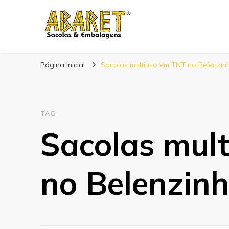
Abaret
Blog
Página inicial
Sacolas multiuso em TNT no Belenzin
TAG
Sacolas mul
no Belenzin