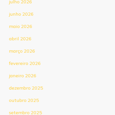
julho 2026
junho 2026
maio 2026
abril 2026
março 2026
fevereiro 2026
janeiro 2026
dezembro 2025
outubro 2025
setembro 2025