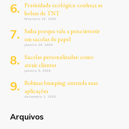
Praticidade ecológica: conheça as
bolsas de TNT
fevereiro 23, 2026
Saiba porque vale a pena investir
em sacolas de papel
janeiro 16, 2026
Sacolas personalizadas: como
atrair clientes
janeiro 5, 2026
Bobinas bumping: entenda suas
aplicações
dezembro 1, 2025
Arquivos