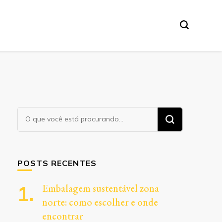
Procurando
algo?
POSTS RECENTES
Embalagem sustentável zona
norte: como escolher e onde
encontrar