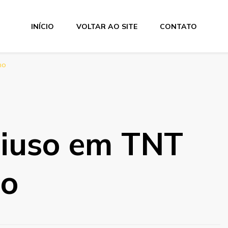
INÍCIO
VOLTAR AO SITE
CONTATO
ho
tiuso em TNT
ho