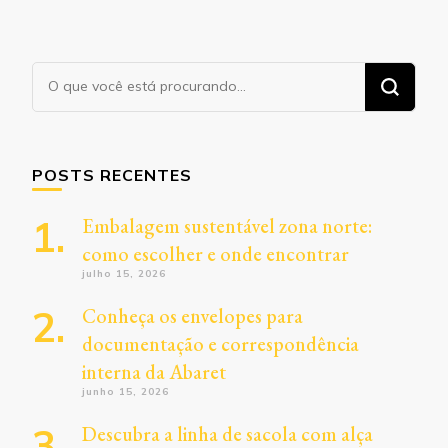
Procurando
algo?
POSTS RECENTES
Embalagem sustentável zona norte:
como escolher e onde encontrar
julho 15, 2026
Conheça os envelopes para
documentação e correspondência
interna da Abaret
junho 15, 2026
Descubra a linha de sacola com alça