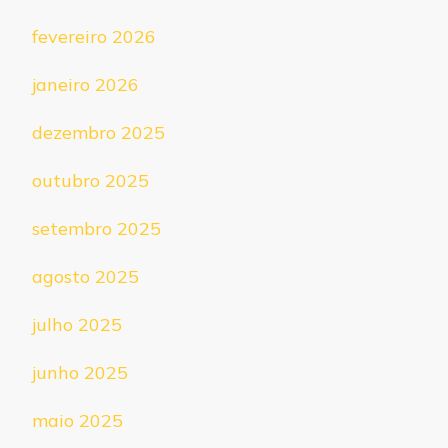
fevereiro 2026
janeiro 2026
dezembro 2025
outubro 2025
setembro 2025
agosto 2025
julho 2025
junho 2025
maio 2025