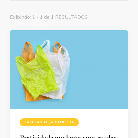
Exibindo: 1 - 1 de 1 RESULTADOS
SACOLAS ALÇA CAMISETA
Praticidade moderna com sacolas