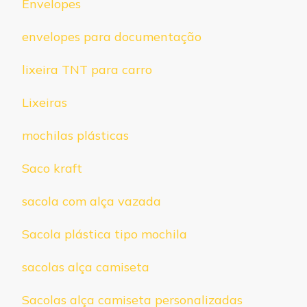
Envelopes
envelopes para documentação
lixeira TNT para carro
Lixeiras
mochilas plásticas
Saco kraft
sacola com alça vazada
Sacola plástica tipo mochila
sacolas alça camiseta
Sacolas alça camiseta personalizadas