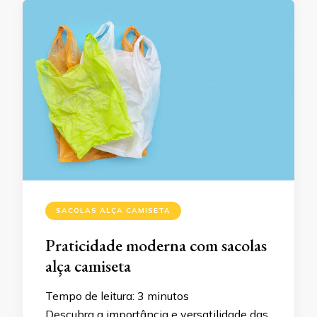
SACOLAS ALÇA CAMISETA
Praticidade moderna com sacolas
alça camiseta
Tempo de leitura:
3
minutos
Descubra a importância e versatilidade das