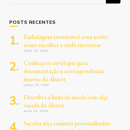
algo?
POSTS RECENTES
Embalagem sustentável zona norte:
como escolher e onde encontrar
julho 15, 2026
Conheça os envelopes para
documentação e correspondência
interna da Abaret
junho 15, 2026
Descubra a linha de sacola com alça
vazada da Abaret
maio 22, 2026
Sacolas alça camiseta personalizadas: