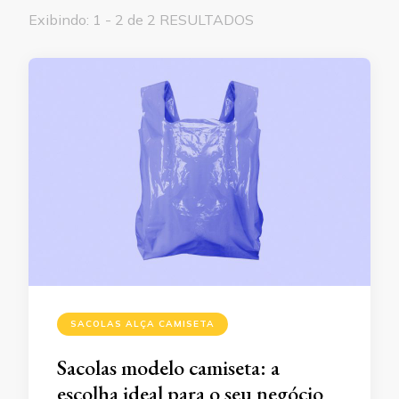
Exibindo: 1 - 2 de 2 RESULTADOS
SACOLAS ALÇA CAMISETA
Sacolas modelo camiseta: a
escolha ideal para o seu negócio