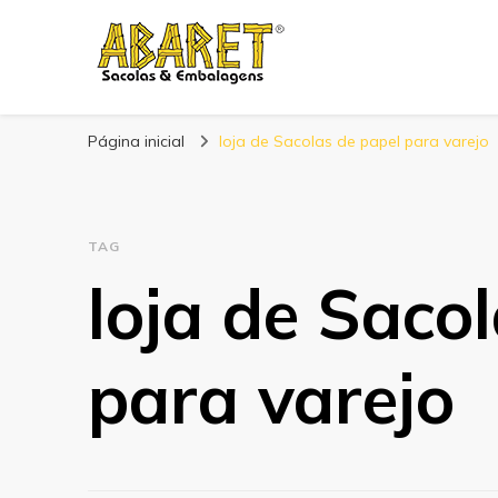
Abaret
Blog
Página inicial
loja de Sacolas de papel para varejo
TAG
loja de Saco
para varejo