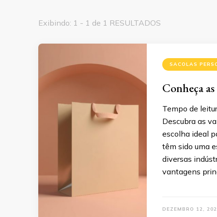
Exibindo: 1 - 1 de 1 RESULTADOS
SACOLAS PERS
Conheça as 
Tempo de leitur
Descubra as van
escolha ideal 
têm sido uma e
diversas indústr
vantagens prin
DEZEMBRO 12, 202