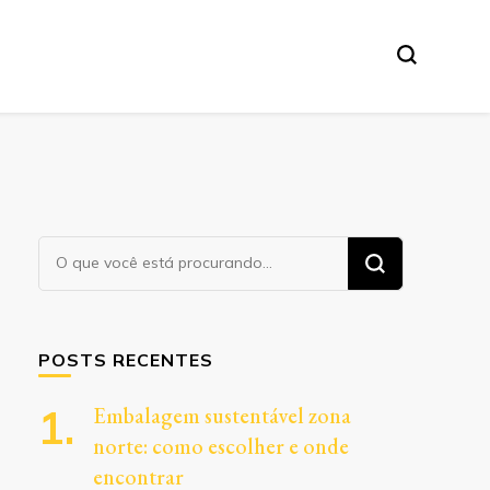
Procurando
algo?
POSTS RECENTES
Embalagem sustentável zona
norte: como escolher e onde
encontrar