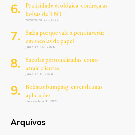
Praticidade ecológica: conheça as
bolsas de TNT
fevereiro 23, 2026
Saiba porque vale a pena investir
em sacolas de papel
janeiro 16, 2026
Sacolas personalizadas: como
atrair clientes
janeiro 5, 2026
Bobinas bumping: entenda suas
aplicações
dezembro 1, 2025
Arquivos