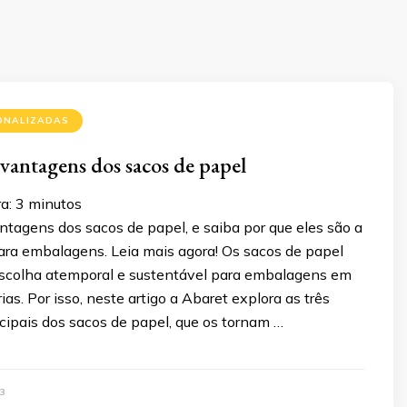
ONALIZADAS
vantagens dos sacos de papel
a:
3
minutos
tagens dos sacos de papel, e saiba por que eles são a
para embalagens. Leia mais agora! Os sacos de papel
scolha atemporal e sustentável para embalagens em
ias. Por isso, neste artigo a Abaret explora as três
cipais dos sacos de papel, que os tornam …
3