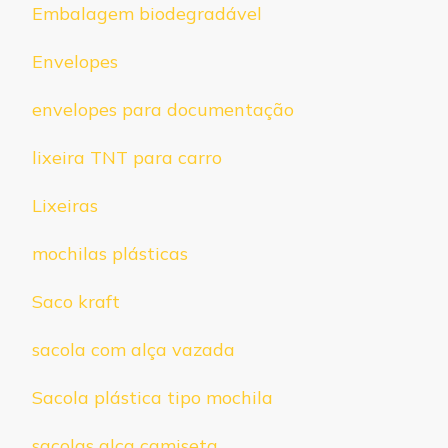
Embalagem biodegradável
Envelopes
envelopes para documentação
lixeira TNT para carro
Lixeiras
mochilas plásticas
Saco kraft
sacola com alça vazada
Sacola plástica tipo mochila
sacolas alça camiseta